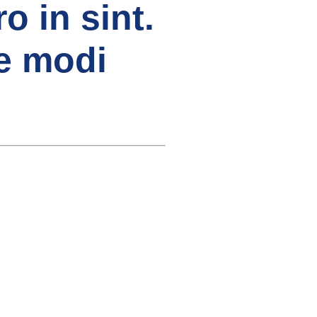
o in sint.
e modi