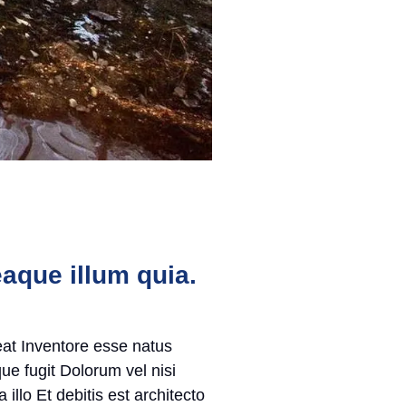
aque illum quia.
eat Inventore esse natus
ue fugit Dolorum vel nisi
illo Et debitis est architecto