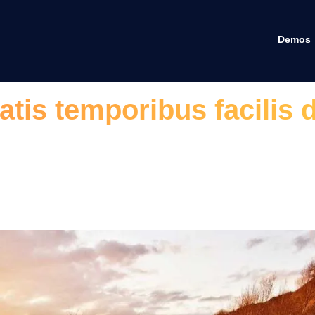
Demos
atis temporibus facilis 