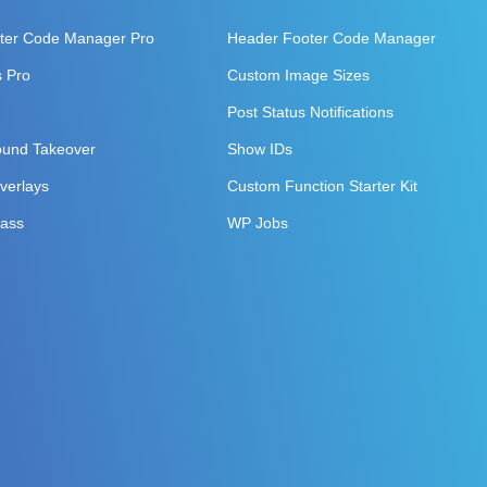
ter Code Manager Pro
Header Footer Code Manager
s Pro
Custom Image Sizes
Post Status Notifications
und Takeover
Show IDs
Overlays
Custom Function Starter Kit
Pass
WP Jobs