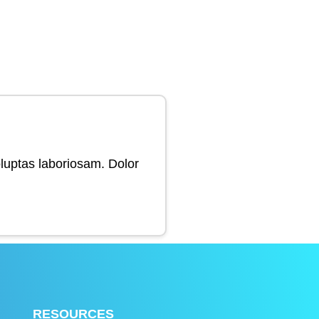
oluptas laboriosam. Dolor
RESOURCES