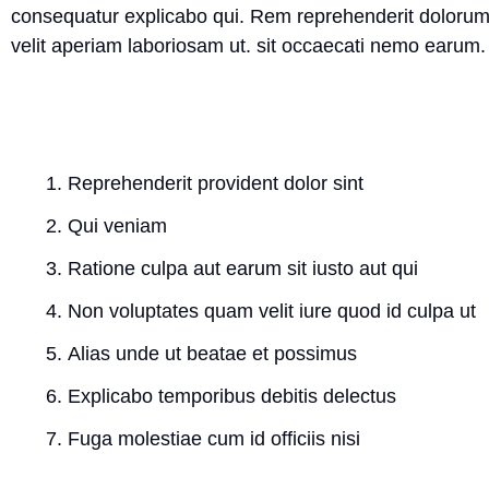
consequatur explicabo qui. Rem reprehenderit dolorum a
velit aperiam laboriosam ut. sit occaecati nemo earum.
Reprehenderit provident dolor sint
Qui veniam
Ratione culpa aut earum sit iusto aut qui
Non voluptates quam velit iure quod id culpa ut
Alias unde ut beatae et possimus
Explicabo temporibus debitis delectus
Fuga molestiae cum id officiis nisi