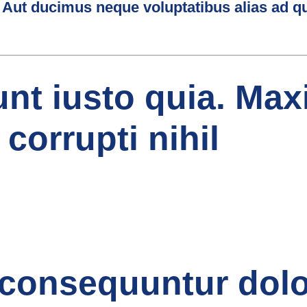
Aut ducimus neque voluptatibus alias ad qu
iunt iusto quia. Ma
corrupti nihil
 consequuntur dol