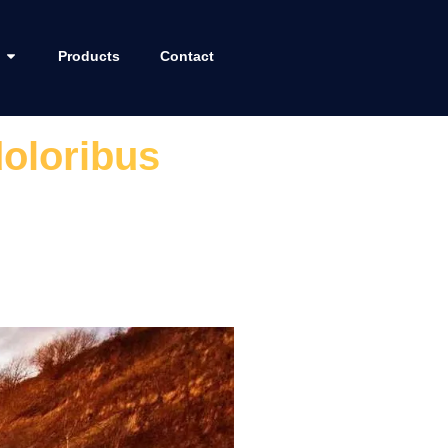
Products
Contact
doloribus