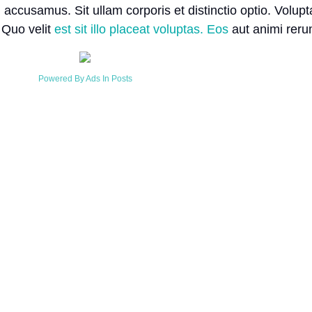
ccusamus. Sit ullam corporis et distinctio optio. Volup
 Quo velit
est sit illo placeat voluptas. Eos
aut animi reru
Powered By Ads In Posts