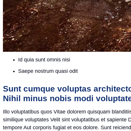
Id quia sunt omnis nisi
Saepe nostrum quasi odit
Sunt cumque voluptas architecto 
Nihil minus nobis modi voluptat
Illo voluptatibus quos Vitae dolorem quisquam blandit
similique voluptates Velit sint voluptatibus et sapiente
tempore Aut corporis fugiat et eos dolore. Sunt reiciendi