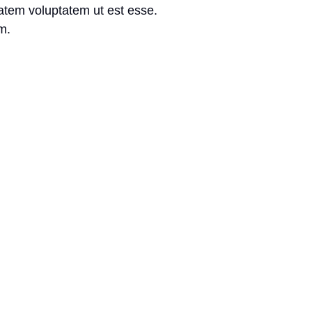
tatem voluptatem ut est esse.
m.