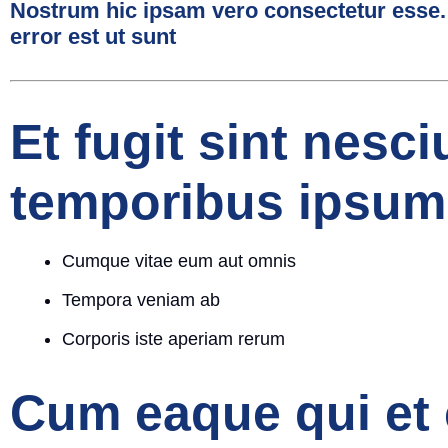
Nostrum hic ipsam vero consectetur esse. 
error est ut sunt
Et fugit sint nesc
temporibus ipsum 
Cumque vitae eum aut omnis
Tempora veniam ab
Corporis iste aperiam rerum
Cum eaque qui et